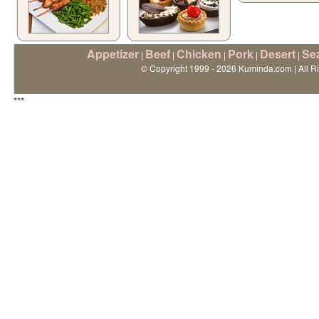
Appetizer
Beef
Chicken
Pork
Desert
Se
|
|
|
|
|
© Copyright 1999 - 2026 Kuminda.com | All R
***