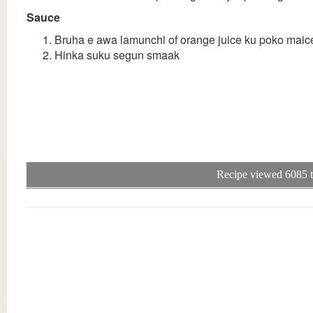
Sauce
Bruha e awa lamunchi of orange juice ku poko maicen
Hinka suku segun smaak
Recipe viewed 6085 t