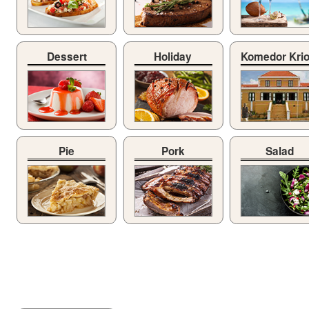
Dessert
Holiday
Komedor Kri
Pie
Pork
Salad