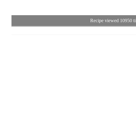
Recipe viewed 10950 ti