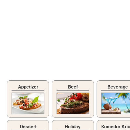
Appetizer
Beef
Beverage
Dessert
Holiday
Komedor Kri