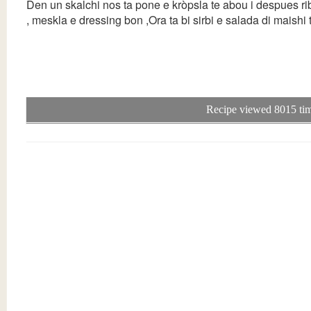
Den un skalchi nos ta pone e kròpsla te abou i despues ri
, meskla e dressing bon ,Ora ta bi sirbi e salada di maishi
Recipe viewed 8015 tim