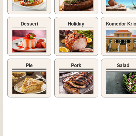
Dessert
Holiday
Komedor Kri
Pie
Pork
Salad