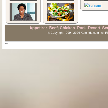
Appetizer
Beef
Chicken
Pork
Desert
Se
|
|
|
|
|
© Copyright 1999 - 2026 Kuminda.com | All R
***