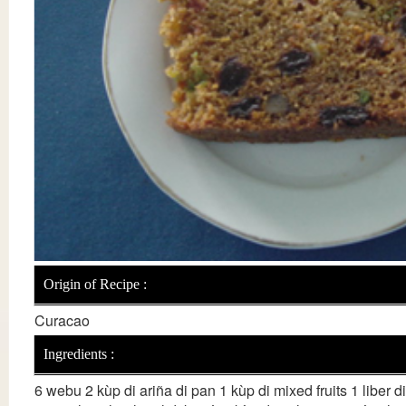
Origin of Recipe :
Curacao
Ingredients :
6 webu 2 kùp di ariña di pan 1 kùp di mixed fruits 1 liber 