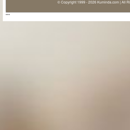
© Copyright 1999 - 2026 Kuminda.com | All R
***