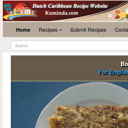
Recipes
Submit Recipes
Conta
Home
Bo
For Englis