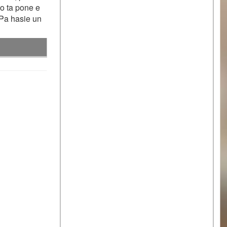
mo ta pone e
 Pa hasie un