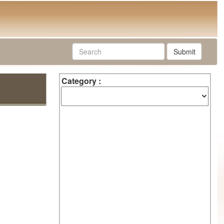
Submit
Category :