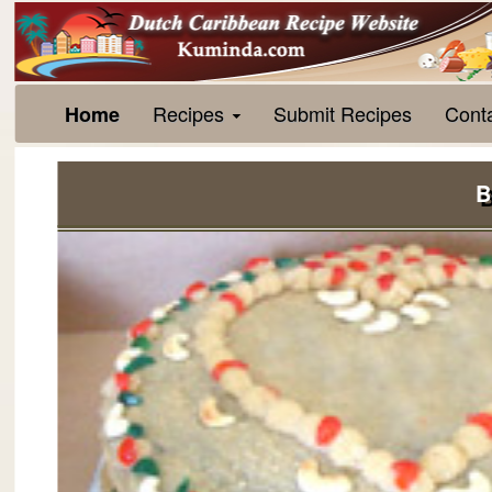
Recipes
Submit Recipes
Cont
Home
B